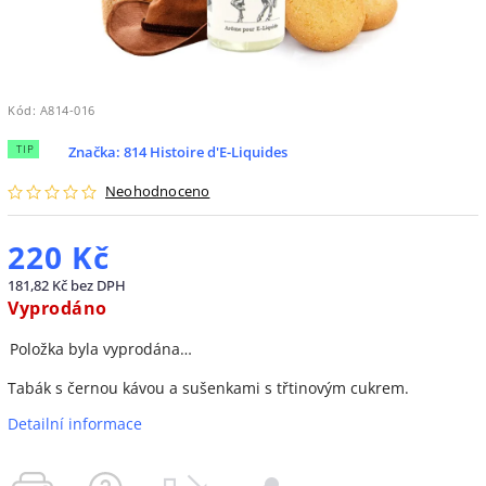
Kód:
A814-016
TIP
Značka:
814 Histoire d'E-Liquides
Neohodnoceno
220 Kč
181,82 Kč bez DPH
Vyprodáno
Položka byla vyprodána…
Tabák s černou kávou a sušenkami s třtinovým cukrem.
Detailní informace