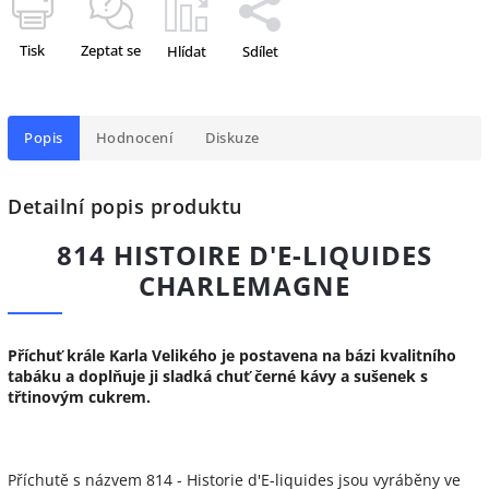
Tisk
Zeptat se
Hlídat
Sdílet
Popis
Hodnocení
Diskuze
Detailní popis produktu
814 HISTOIRE D'E-LIQUIDES
CHARLEMAGNE
Příchuť krále Karla Velikého je postavena na bázi kvalitního
tabáku a doplňuje ji sladká chuť černé kávy a sušenek s
třtinovým cukrem.
Příchutě s názvem 814 - Historie d'E-liquides jsou vyráběny ve