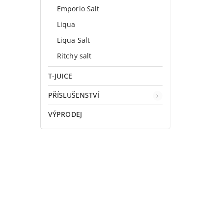
Emporio Salt
Liqua
Liqua Salt
Ritchy salt
T-JUICE
PŘÍSLUŠENSTVÍ
VÝPRODEJ