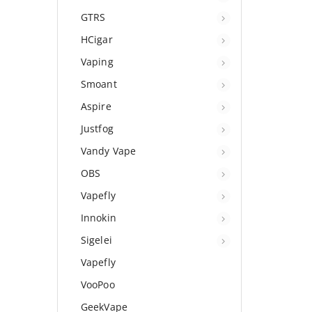
GTRS
HCigar
Vaping
Smoant
Aspire
Justfog
Vandy Vape
OBS
Vapefly
Innokin
Sigelei
Vapefly
VooPoo
GeekVape