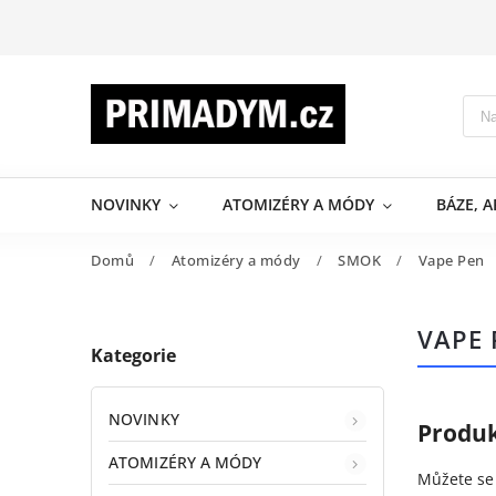
NOVINKY
ATOMIZÉRY A MÓDY
BÁZE, 
Domů
/
Atomizéry a módy
/
SMOK
/
Vape Pen
VAPE 
Kategorie
NOVINKY
Produk
ATOMIZÉRY A MÓDY
Můžete se 