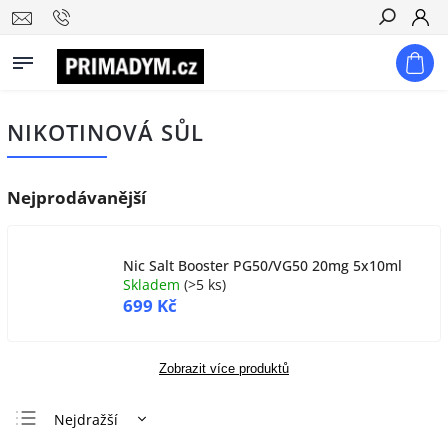
Hledat
NIKOTINOVÁ SŮL
Nejprodávanější
Nic Salt Booster PG50/VG50 20mg 5x10ml
Skladem
(
>5 ks
)
699 Kč
Zobrazit více produktů
Nejdražší