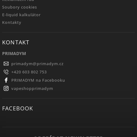
Soubory cookies
E-liquid kalkulátor
Kontakty
KONTAKT
PRIMADYM
primadym
@
primadym.cz
+420 603 802 753
PRIMADYM na Facebooku
vapeshopprimadym
FACEBOOK