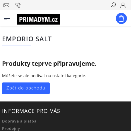
Hledat
EMPORIO SALT
Produkty teprve připravujeme.
Můžete se ale podívat na ostatní kategorie.
Zpět do obchodu
INFORMACE PRO VÁS
Doprava a platba
Prodejny