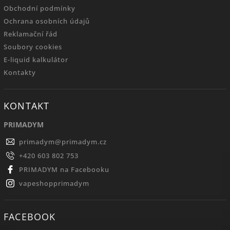
Obchodní podmínky
Ochrana osobních údajů
Reklamační řád
Soubory cookies
E-liquid kalkulátor
Kontakty
KONTAKT
PRIMADYM
primadym
@
primadym.cz
+420 603 802 753
PRIMADYM na Facebooku
vapeshopprimadym
FACEBOOK