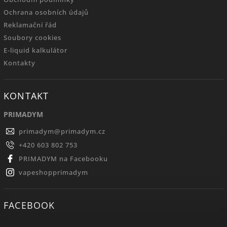
Ochrana osobních údajů
Reklamační řád
Soubory cookies
E-liquid kalkulátor
Kontakty
KONTAKT
PRIMADYM
primadym
@
primadym.cz
+420 603 802 753
PRIMADYM na Facebooku
vapeshopprimadym
FACEBOOK