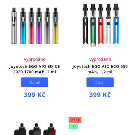
Vyprodáno
Vyprodáno
Joyetech EGO AIO EDICE
Joyetech EGO AIO ECO 650
2020 1700 mAh, 2 ml
mAh, 1,2 ml
Detail
Detail
399 Kč
399 Kč
AKCE
TIP