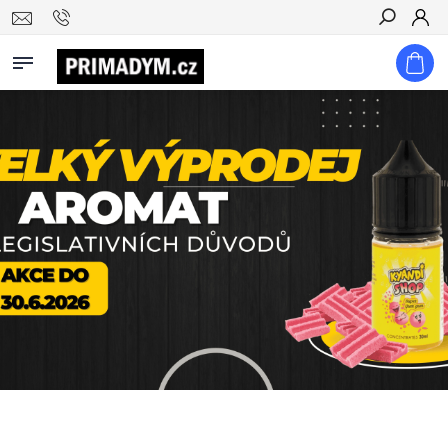
Hledat
.