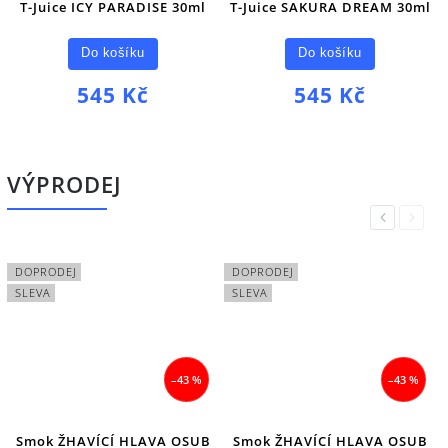
T-Juice ICY PARADISE 30ml
T-Juice SAKURA DREAM 30ml
Do košíku
Do košíku
545 Kč
545 Kč
VÝPRODEJ
Previous
Next
DOPRODEJ
DOPRODEJ
SLEVA
SLEVA
–43 %
–43 %
Smok ŽHAVÍCÍ HLAVA OSUB
Smok ŽHAVÍCÍ HLAVA OSUB