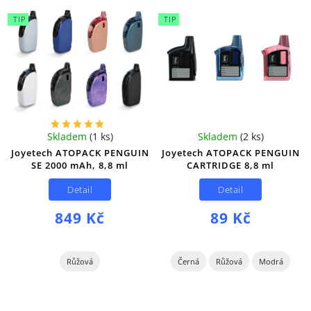
TIP
TIP
Skladem
(
1 ks
)
Skladem
(
2 ks
)
Joyetech ATOPACK PENGUIN
Joyetech ATOPACK PENGUIN
SE 2000 mAh, 8,8 ml
CARTRIDGE 8,8 ml
Detail
Detail
849 Kč
89 Kč
Růžová
Černá
Růžová
Modrá