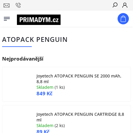
Hledat
ATOPACK PENGUIN
Nejprodávanější
Joyetech ATOPACK PENGUIN SE 2000 mAh,
8,8 ml
Skladem
(
1 ks
)
849 Kč
Joyetech ATOPACK PENGUIN CARTRIDGE 8,8
ml
Skladem
(
2 ks
)
89 Kč