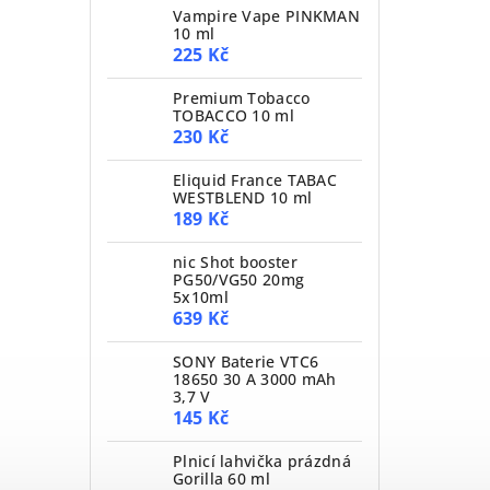
Vampire Vape PINKMAN
10 ml
225 Kč
Premium Tobacco
TOBACCO 10 ml
230 Kč
Eliquid France TABAC
WESTBLEND 10 ml
189 Kč
nic Shot booster
PG50/VG50 20mg
5x10ml
639 Kč
SONY Baterie VTC6
18650 30 A 3000 mAh
3,7 V
145 Kč
Plnicí lahvička prázdná
Gorilla 60 ml