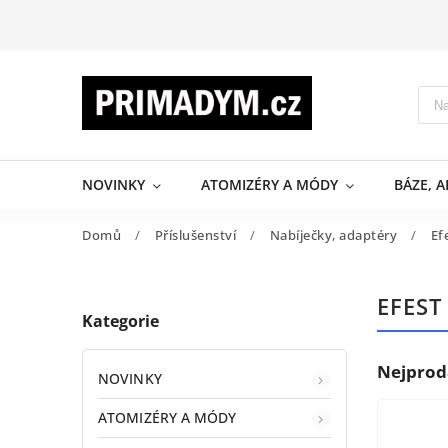
NOVINKY
ATOMIZÉRY A MÓDY
BÁZE, 
Domů
/
Příslušenství
/
Nabíječky, adaptéry
/
Ef
EFEST
Kategorie
Nejprod
NOVINKY
ATOMIZÉRY A MÓDY