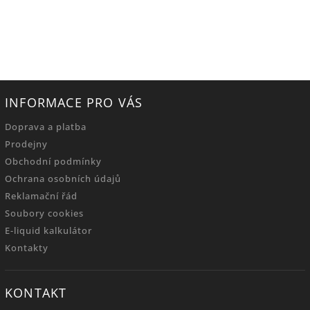
INFORMACE PRO VÁS
Doprava a platba
Prodejny
Obchodní podmínky
Ochrana osobních údajů
Reklamační řád
Soubory cookies
E-liquid kalkulátor
Kontakty
KONTAKT