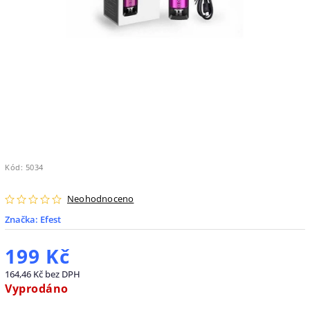
Kód:
5034
Neohodnoceno
Značka:
Efest
199 Kč
164,46 Kč bez DPH
Vyprodáno