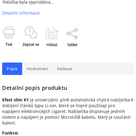
Položka byla vyprodána…
Detailní informace
Tisk
Zeptat se
Hlídat
Sdílet
Popis
Hodnocení
Diskuze
Detailní popis produktu
Efest slim K1
je univerzální, plně automatická chytrá nabíječka k
dobíjení článků typu Li-ion, které se hojně používají pro
napájení elektronických cigaret. Nabíječka disponuje jedním
slotem a napájení je pomocí MicroUSB kabelu, který je součástí
balení.
Funkce: