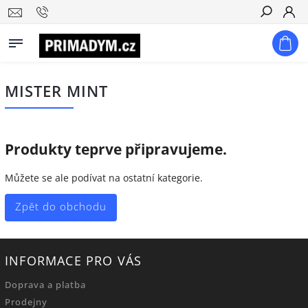
Hledat
MISTER MINT
Produkty teprve připravujeme.
Můžete se ale podívat na ostatní kategorie.
Zpět do obchodu
INFORMACE PRO VÁS
Doprava a platba
Prodejny