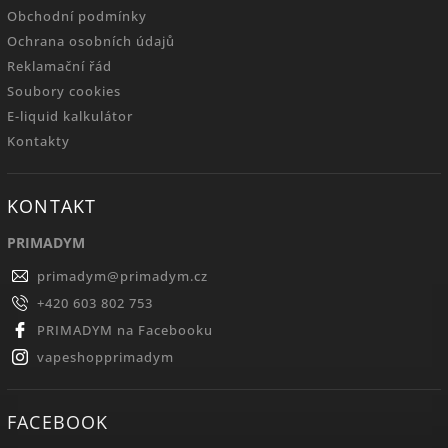
Obchodní podmínky
Ochrana osobních údajů
Reklamační řád
Soubory cookies
E-liquid kalkulátor
Kontakty
KONTAKT
PRIMADYM
primadym
@
primadym.cz
+420 603 802 753
PRIMADYM na Facebooku
vapeshopprimadym
FACEBOOK