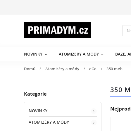
NOVINKY
ATOMIZÉRY A MÓDY
BÁZE, 
Domů
/
Atomizéry a módy
/
eGo
/
350 mAh
350 
Kategorie
Nejprod
NOVINKY
ATOMIZÉRY A MÓDY