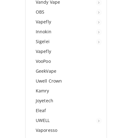
Vandy Vape
OBS
Vapefly
Innokin
Sigelei
Vapefly
VooPoo
GeekVape
Uwell Crown
Kamry
Joyetech
Eleaf
UWELL
Vaporesso