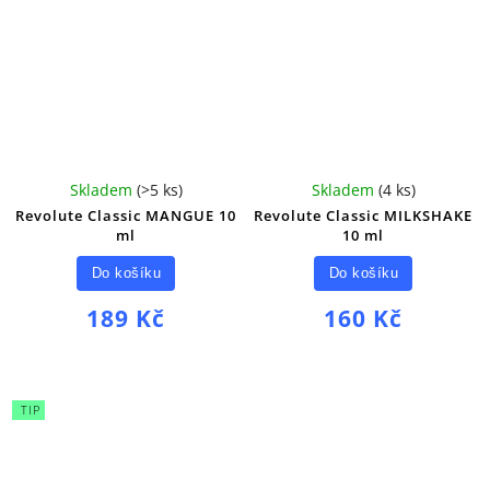
Skladem
(
>5 ks
)
Skladem
(
4 ks
)
Revolute Classic MANGUE 10
Revolute Classic MILKSHAKE
ml
10 ml
Do košíku
Do košíku
189 Kč
160 Kč
TIP