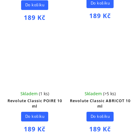
Do košíku
Do košíku
189 Kč
189 Kč
Skladem
(
1 ks
)
Skladem
(
>5 ks
)
Revolute Classic POIRE 10
Revolute Classic ABRICOT 10
ml
ml
Do košíku
Do košíku
189 Kč
189 Kč