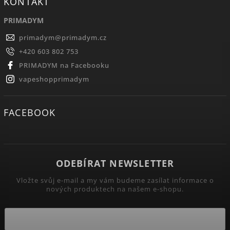
KONTAKT
PRIMADYM
primadym
@
primadym.cz
+420 603 802 753
PRIMADYM na Facebooku
vapeshopprimadym
FACEBOOK
ODEBÍRAT NEWSLETTER
Vložte svůj e-mail a my vám budeme zasílat informace o
nových produktech na našem e-shopu.