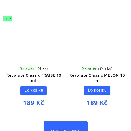
TIP
Skladem
(
4 ks
)
Skladem
(
>5 ks
)
Revolute Classic FRAISE 10
Revolute Classic MELON 10
ml
ml
Do košíku
Do košíku
189 Kč
189 Kč