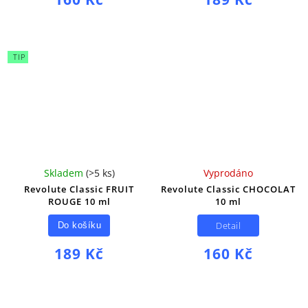
TIP
Skladem
(
>5 ks
)
Vyprodáno
Revolute Classic FRUIT
Revolute Classic CHOCOLAT
ROUGE 10 ml
10 ml
Detail
Do košíku
189 Kč
160 Kč