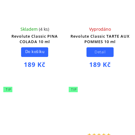
Skladem
(
4 ks
)
Vyprodáno
Revolute Classic PINA
Revolute Classic TARTE AUX
COLADA 10 ml
POMMES 10 ml
Detail
Do košíku
189 Kč
189 Kč
TIP
TIP