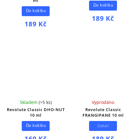
ml
Do košíku
Do košíku
189 Kč
189 Kč
Skladem
(
>5 ks
)
Vyprodáno
Revolute Classic DHO-NUT
Revolute Classic
10 ml
FRANGIPANE 10 ml
Detail
Do košíku
160 Kč
189 Kč