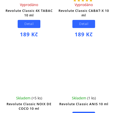
Vyprodáno
Vyprodáno
Revolute Classic 4X TABAC
Revolute Classic CABAT-X 10
10 ml
ml
Detail
Detail
189 Kč
189 Kč
Skladem
(
>5 ks
)
Skladem
(
1 ks
)
Revolute Classic NOIX DE
Revolute Classic ANIS 10 ml
COCO 10 ml