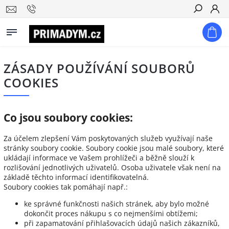
Hledat
ZÁSADY POUŽÍVÁNÍ SOUBORŮ
COOKIES
Co jsou soubory cookies:
Za účelem zlepšení Vám poskytovaných služeb využívají naše
stránky soubory cookie. Soubory cookie jsou malé soubory, které
ukládají informace ve Vašem prohlížeči a běžně slouží k
rozlišování jednotlivých uživatelů. Osoba uživatele však není na
základě těchto informací identifikovatelná.
Soubory cookies tak pomáhají např.:
ke správné funkčnosti našich stránek, aby bylo možné
dokončit proces nákupu s co nejmenšími obtížemi;
při zapamatování přihlašovacích údajů našich zákazníků,