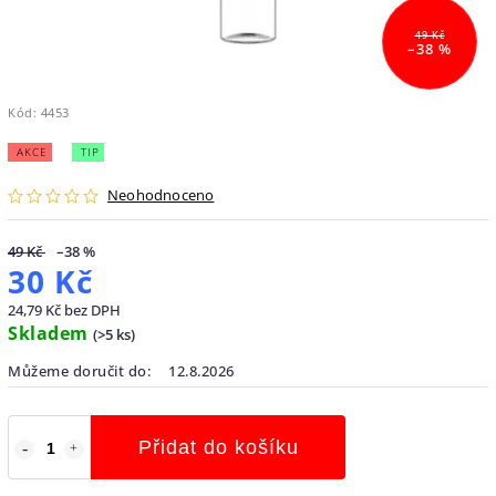
49 Kč
–38 %
Kód:
4453
AKCE
TIP
Neohodnoceno
49 Kč
–38 %
30 Kč
24,79 Kč bez DPH
Skladem
(
>5 ks
)
Můžeme doručit do:
12.8.2026
Přidat do košíku