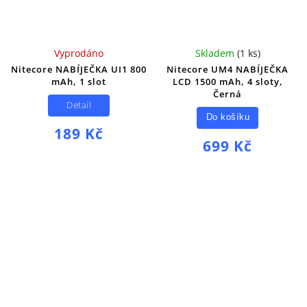
Vyprodáno
Skladem
(
1 ks
)
Nitecore NABÍJEČKA UI1 800
Nitecore UM4 NABÍJEČKA
mAh, 1 slot
LCD 1500 mAh, 4 sloty,
Černá
Detail
Do košíku
189 Kč
699 Kč