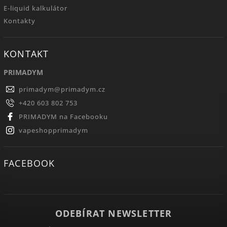
E-liquid kalkulátor
Kontakty
KONTAKT
PRIMADYM
primadym
@
primadym.cz
+420 603 802 753
PRIMADYM na Facebooku
vapeshopprimadym
FACEBOOK
ODEBÍRAT NEWSLETTER