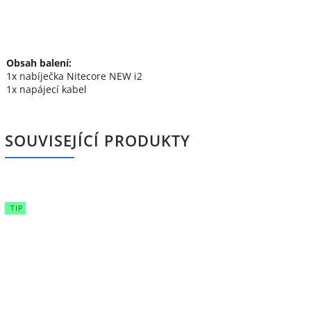
Obsah balení:
1x nabíječka Nitecore NEW i2
1x napájecí kabel
SOUVISEJÍCÍ PRODUKTY
TIP