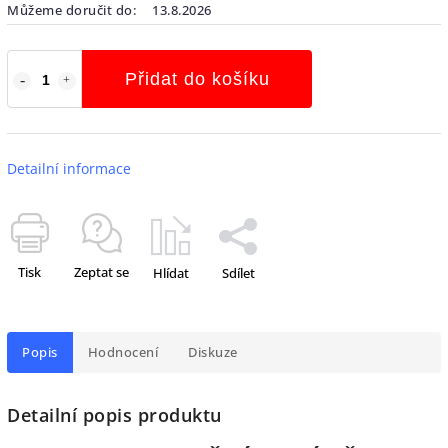
Můžeme doručit do:
13.8.2026
Přidat do košíku
Detailní informace
Tisk
Zeptat se
Hlídat
Sdílet
Popis
Hodnocení
Diskuze
Detailní popis produktu