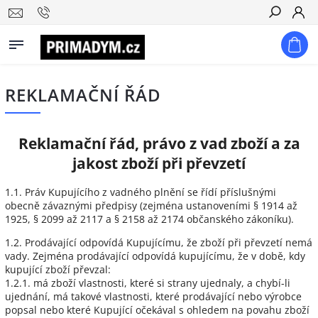
Hledat
REKLAMAČNÍ ŘÁD
Reklamační řád, právo z vad zboží a za
jakost zboží při převzetí
1.1. Práv Kupujícího z vadného plnění se řídí příslušnými
obecně závaznými předpisy (zejména ustanoveními § 1914 až
1925, § 2099 až 2117 a § 2158 až 2174 občanského zákoníku).
1.2. Prodávající odpovídá Kupujícímu, že zboží při převzetí nemá
vady. Zejména prodávající odpovídá kupujícímu, že v době, kdy
kupující zboží převzal:
1.2.1. má zboží vlastnosti, které si strany ujednaly, a chybí-li
ujednání, má takové vlastnosti, které prodávající nebo výrobce
popsal nebo které Kupující očekával s ohledem na povahu zboží