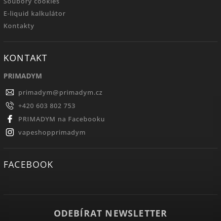
Soubory cookies
E-liquid kalkulátor
Kontakty
KONTAKT
PRIMADYM
primadym
@
primadym.cz
+420 603 802 753
PRIMADYM na Facebooku
vapeshopprimadym
FACEBOOK
ODEBÍRAT NEWSLETTER