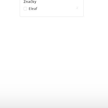
Značky
2
Eleaf