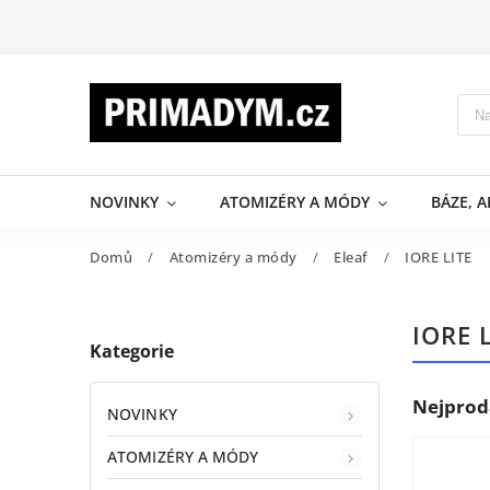
NOVINKY
ATOMIZÉRY A MÓDY
BÁZE, 
Domů
/
Atomizéry a módy
/
Eleaf
/
IORE LITE
IORE 
Kategorie
Nejprod
NOVINKY
ATOMIZÉRY A MÓDY