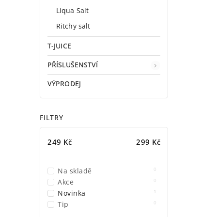
Liqua Salt
Ritchy salt
T-JUICE
PŘÍSLUŠENSTVÍ
VÝPRODEJ
FILTRY
249
Kč
299
Kč
0
Na skladě
0
Akce
1
Novinka
0
Tip