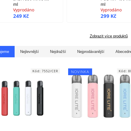
ml
ml
Vyprodáno
Vyprodáno
249 Kč
299 Kč
Zobrazit více produktů
ujeme
Nejlevnější
Nejdražší
Nejprodávanější
Abecedn
Kód:
7552/CER
Kód:
8
NOVINKA