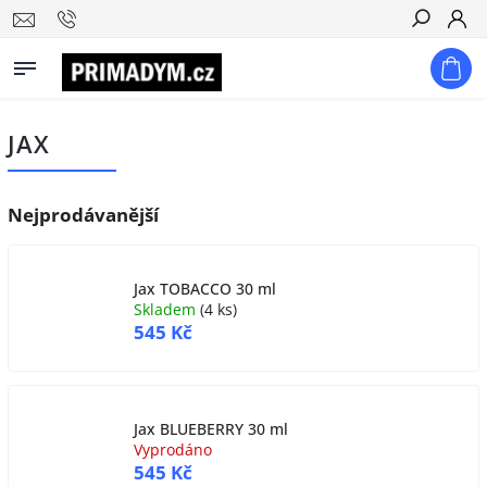
Hledat
JAX
Nejprodávanější
Jax TOBACCO 30 ml
Skladem
(
4 ks
)
545 Kč
Jax BLUEBERRY 30 ml
Vyprodáno
545 Kč