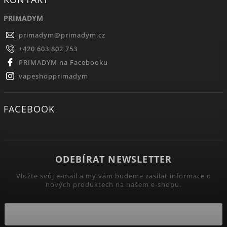
PRIMADYM
primadym
@
primadym.cz
+420 603 802 753
PRIMADYM na Facebooku
vapeshopprimadym
FACEBOOK
ODEBÍRAT NEWSLETTER
Vložte svůj e-mail a my vám budeme zasílat informace o
nových produktech na našem e-shopu.