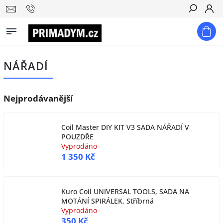
Hledat
NÁŘADÍ
Nejprodávanější
Coil Master DIY KIT V3 SADA NÁŘADÍ V
POUZDŘE
Vyprodáno
1 350 Kč
Kuro Coil UNIVERSAL TOOLS, SADA NA
MOTÁNÍ SPIRÁLEK, Stříbrná
Vyprodáno
350 Kč