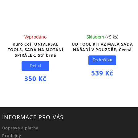
Vyprodáno
Skladem
(
>5 ks
)
Kuro Coil UNIVERSAL
UD TOOL KIT V2 MALÁ SADA
TOOLS, SADA NA MOTÁNÍ
NÁŘADÍ V POUZDŘE, Černá
SPIRÁLEK, Stříbrná
Do košíku
Detail
539 Kč
350 Kč
INFORMACE PRO VÁS
Doprava a platba
Prodejny