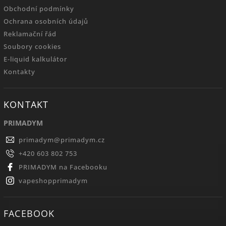
Obchodní podmínky
Ochrana osobních údajů
Reklamační řád
Soubory cookies
E-liquid kalkulátor
Kontakty
KONTAKT
PRIMADYM
primadym
@
primadym.cz
+420 603 802 753
PRIMADYM na Facebooku
vapeshopprimadym
FACEBOOK