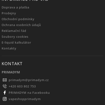
Doprava a platba
Prodejny
Obchodní podmínky
Ochrana osobních údajů
Reklamační řád
Soubory cookies
E-liquid kalkulátor
Kontakty
KONTAKT
PRIMADYM
primadym
@
primadym.cz
+420 603 802 753
PRIMADYM na Facebooku
vapeshopprimadym