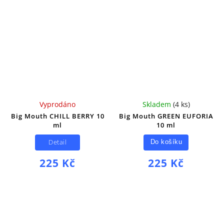
Vyprodáno
Skladem
(
4 ks
)
Big Mouth CHILL BERRY 10
Big Mouth GREEN EUFORIA
ml
10 ml
Detail
Do košíku
225 Kč
225 Kč