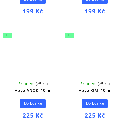
199 Kč
199 Kč
TIP
TIP
Skladem
(
>5 ks
)
Skladem
(
>5 ks
)
Maya ANOKI 10 ml
Maya KIMI 10 ml
Do košíku
Do košíku
225 Kč
225 Kč