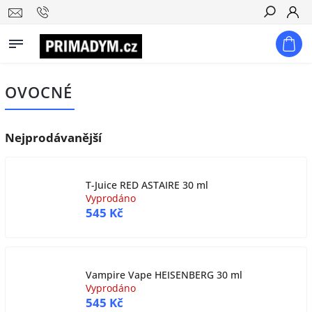
Hledat
OVOCNÉ
Nejprodávanější
T-Juice RED ASTAIRE 30 ml
Vyprodáno
545 Kč
Vampire Vape HEISENBERG 30 ml
Vyprodáno
545 Kč