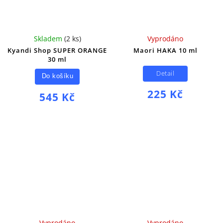
Skladem
(
2 ks
)
Vyprodáno
Kyandi Shop SUPER ORANGE
Maori HAKA 10 ml
30 ml
Detail
Do košíku
225 Kč
545 Kč
Vyprodáno
Vyprodáno