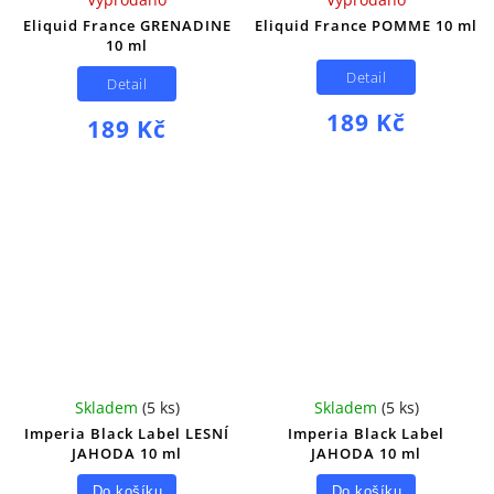
Eliquid France GRENADINE
Eliquid France POMME 10 ml
10 ml
Detail
Detail
189 Kč
189 Kč
Skladem
(
5 ks
)
Skladem
(
5 ks
)
Imperia Black Label LESNÍ
Imperia Black Label
JAHODA 10 ml
JAHODA 10 ml
Do košíku
Do košíku