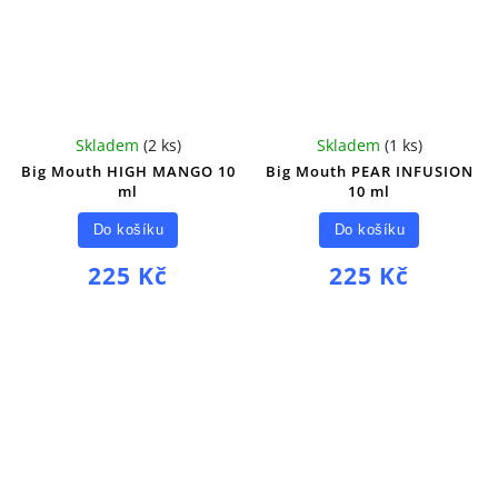
Skladem
(
2 ks
)
Skladem
(
1 ks
)
Big Mouth HIGH MANGO 10
Big Mouth PEAR INFUSION
ml
10 ml
Do košíku
Do košíku
225 Kč
225 Kč