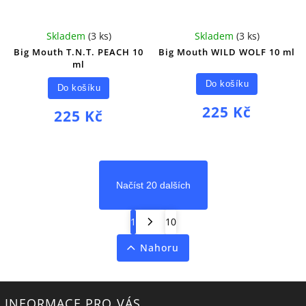
Skladem
(
3 ks
)
Skladem
(
3 ks
)
Big Mouth T.N.T. PEACH 10
Big Mouth WILD WOLF 10 ml
ml
Do košíku
Do košíku
225 Kč
225 Kč
Načíst 20 dalších
1
10
Nahoru
INFORMACE PRO VÁS