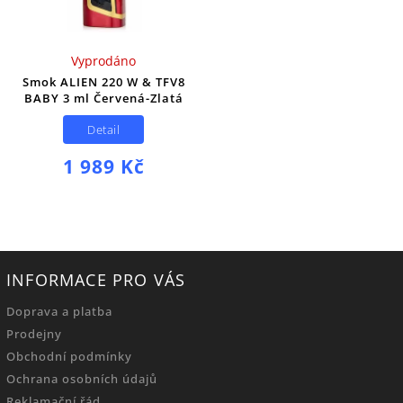
Vyprodáno
Smok ALIEN 220 W & TFV8
BABY 3 ml Červená-Zlatá
Detail
1 989 Kč
INFORMACE PRO VÁS
Doprava a platba
Prodejny
Obchodní podmínky
Ochrana osobních údajů
Reklamační řád