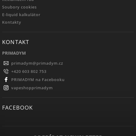
Soubory cookies
E-liquid kalkulátor
Kontakty
KONTAKT
PRIMADYM
primadym
@
primadym.cz
+420 603 802 753
PRIMADYM na Facebooku
vapeshopprimadym
FACEBOOK