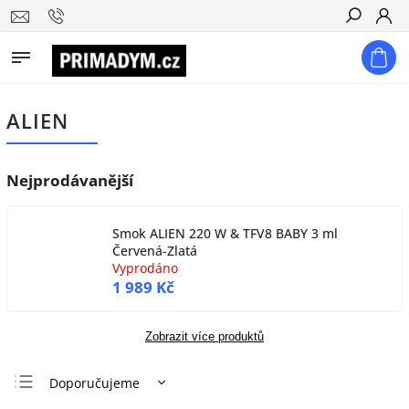
Hledat
ALIEN
Nejprodávanější
Smok ALIEN 220 W & TFV8 BABY 3 ml
Červená-Zlatá
Vyprodáno
1 989 Kč
Zobrazit více produktů
Doporučujeme