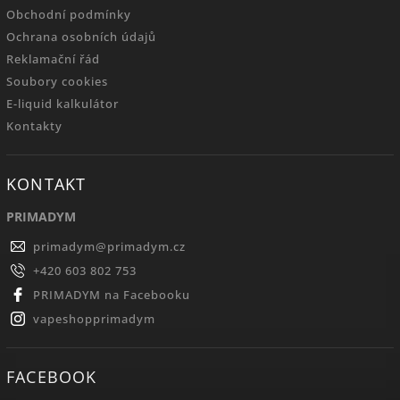
Obchodní podmínky
Ochrana osobních údajů
Reklamační řád
Soubory cookies
E-liquid kalkulátor
Kontakty
KONTAKT
PRIMADYM
primadym
@
primadym.cz
+420 603 802 753
PRIMADYM na Facebooku
vapeshopprimadym
FACEBOOK