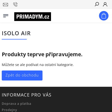
Hledat
ISOLO AIR
Produkty teprve připravujeme.
Můžete se ale podívat na ostatní kategorie.
Zpět do obchodu
INFORMACE PRO VÁS
Doprava a platba
Prodejny