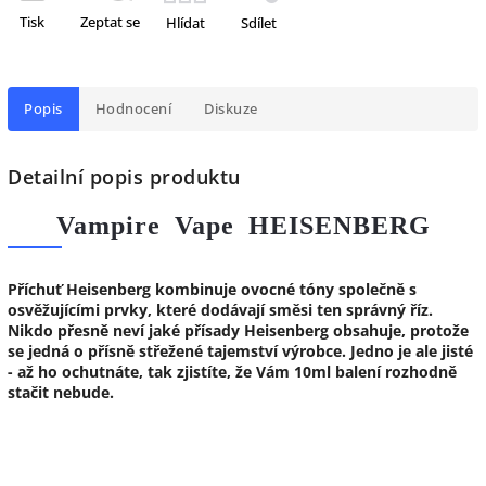
Tisk
Zeptat se
Hlídat
Sdílet
Popis
Hodnocení
Diskuze
Detailní popis produktu
Vampire Vape HEISENBERG
Příchuť Heisenberg kombinuje ovocné tóny společně s
osvěžujícími prvky, které dodávají směsi ten správný říz.
Nikdo přesně neví jaké přísady Heisenberg obsahuje, protože
se jedná o přísně střežené tajemství výrobce. Jedno je ale jisté
- až ho ochutnáte, tak zjistíte, že Vám 10ml balení rozhodně
stačit nebude.