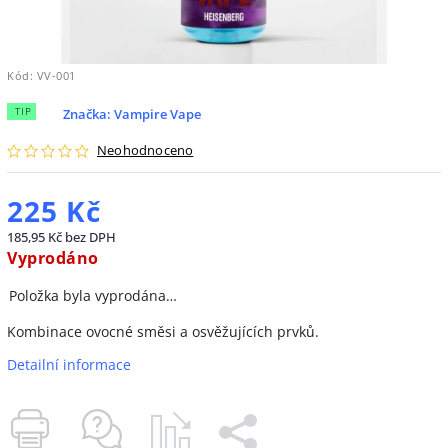
Kód:
VV-001
TIP
Značka:
Vampire Vape
Neohodnoceno
225 Kč
185,95 Kč bez DPH
Vyprodáno
Položka byla vyprodána…
Kombinace ovocné směsi a osvěžujících prvků.
Detailní informace