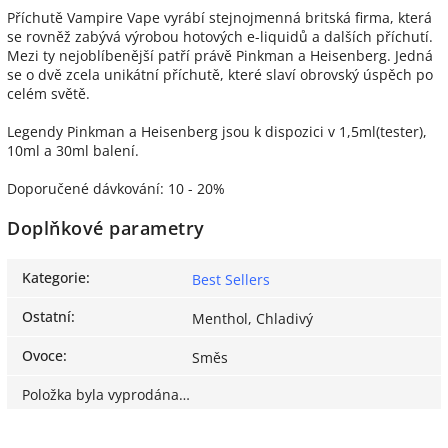
Příchutě Vampire Vape vyrábí stejnojmenná britská firma, která
se rovněž zabývá výrobou hotových e-liquidů a dalších příchutí.
Mezi ty nejoblíbenější patří právě Pinkman a Heisenberg. Jedná
se o dvě zcela unikátní příchutě, které slaví obrovský úspěch po
celém světě.
Legendy Pinkman a Heisenberg jsou k dispozici v 1,5ml(tester),
10ml a 30ml balení.
Doporučené dávkování: 10 - 20%
Doplňkové parametry
Kategorie
:
Best Sellers
Ostatní
:
Menthol, Chladivý
Ovoce
:
Směs
Položka byla vyprodána…