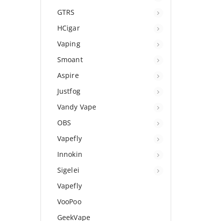
GTRS
HCigar
Vaping
Smoant
Aspire
Justfog
Vandy Vape
OBS
Vapefly
Innokin
Sigelei
Vapefly
VooPoo
GeekVape