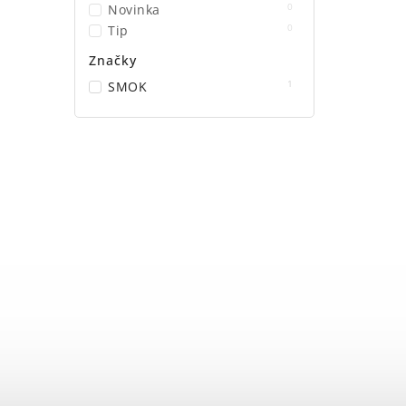
0
Novinka
0
Tip
Značky
1
SMOK