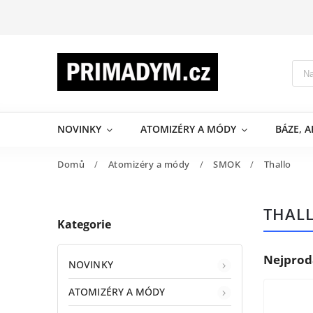
NOVINKY
ATOMIZÉRY A MÓDY
BÁZE, 
Domů
/
Atomizéry a módy
/
SMOK
/
Thallo
THAL
Kategorie
Nejprod
NOVINKY
ATOMIZÉRY A MÓDY