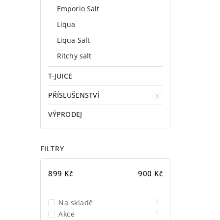
Emporio Salt
Liqua
Liqua Salt
Ritchy salt
T-JUICE
PŘÍSLUŠENSTVÍ
VÝPRODEJ
FILTRY
899
Kč
900
Kč
0
Na skladě
0
Akce