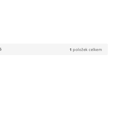
1
položek celkem
ě