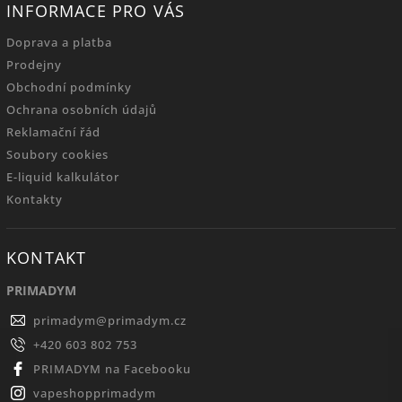
INFORMACE PRO VÁS
Doprava a platba
Prodejny
Obchodní podmínky
Ochrana osobních údajů
Reklamační řád
Soubory cookies
E-liquid kalkulátor
Kontakty
KONTAKT
PRIMADYM
primadym
@
primadym.cz
+420 603 802 753
PRIMADYM na Facebooku
vapeshopprimadym