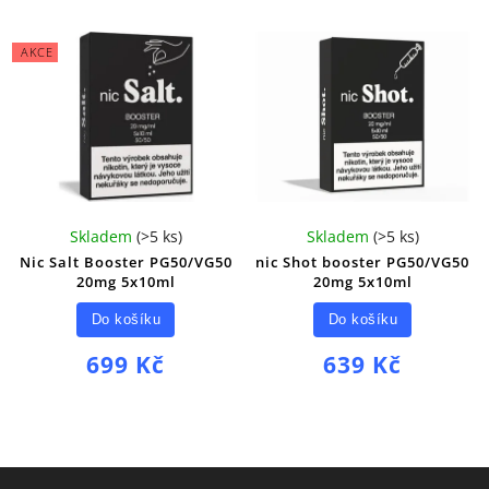
AKCE
Skladem
(
>5 ks
)
Skladem
(
>5 ks
)
Nic Salt Booster PG50/VG50
nic Shot booster PG50/VG50
20mg 5x10ml
20mg 5x10ml
Do košíku
Do košíku
699 Kč
639 Kč