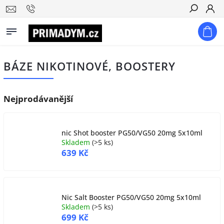
Hledat
BÁZE NIKOTINOVÉ, BOOSTERY
Nejprodávanější
nic Shot booster PG50/VG50 20mg 5x10ml
Skladem
(
>5 ks
)
639 Kč
Nic Salt Booster PG50/VG50 20mg 5x10ml
Skladem
(
>5 ks
)
699 Kč