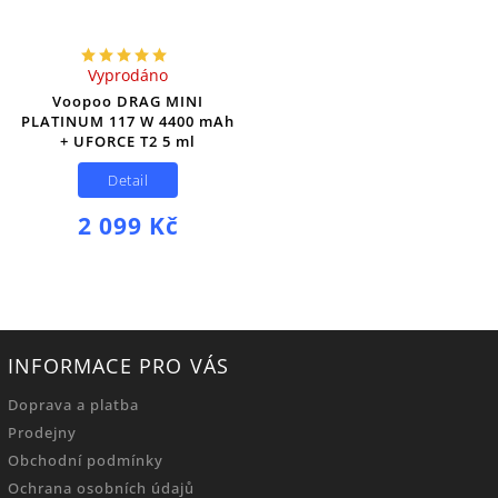
Vyprodáno
Voopoo DRAG MINI
PLATINUM 117 W 4400 mAh
+ UFORCE T2 5 ml
Detail
2 099 Kč
INFORMACE PRO VÁS
Doprava a platba
Prodejny
Obchodní podmínky
Ochrana osobních údajů