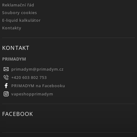
Reklamační řád
Soubory cookies
E-liquid kalkulátor
Kontakty
KONTAKT
PRIMADYM
primadym
@
primadym.cz
+420 603 802 753
PRIMADYM na Facebooku
vapeshopprimadym
FACEBOOK