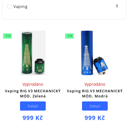
3
Vaping
TIP
TIP
Vyprodáno
Vyprodáno
Vaping RIG V3 MECHANICKÝ
Vaping RIG V3 MECHANICKÝ
MÓD, Zelená
MÓD, Modrá
Detail
Detail
999 Kč
999 Kč