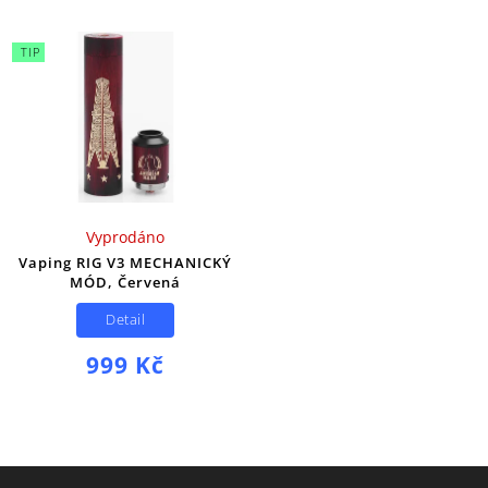
TIP
Vyprodáno
Vaping RIG V3 MECHANICKÝ
MÓD, Červená
Detail
999 Kč