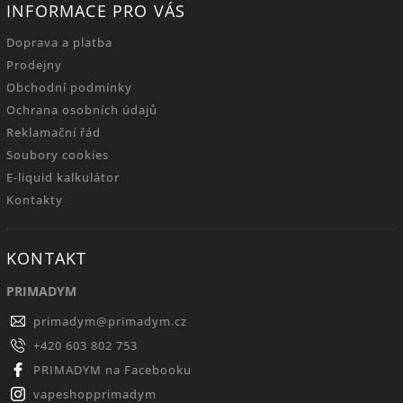
INFORMACE PRO VÁS
Doprava a platba
Prodejny
Obchodní podmínky
Ochrana osobních údajů
Reklamační řád
Soubory cookies
E-liquid kalkulátor
Kontakty
KONTAKT
PRIMADYM
primadym
@
primadym.cz
+420 603 802 753
PRIMADYM na Facebooku
vapeshopprimadym