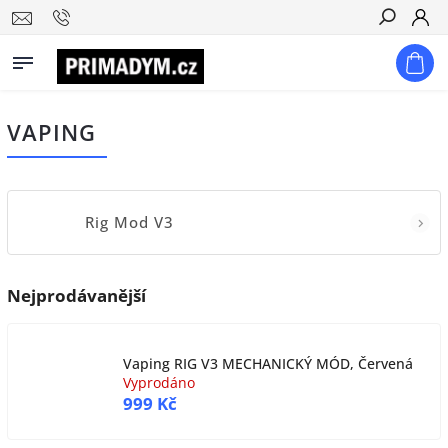
Hledat
VAPING
Rig Mod V3
Nejprodávanější
Vaping RIG V3 MECHANICKÝ MÓD, Červená
Vyprodáno
999 Kč