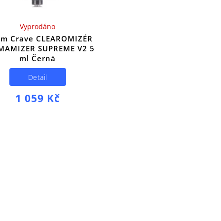
Vyprodáno
am Crave CLEAROMIZÉR
MAMIZER SUPREME V2 5
ml Černá
Detail
1 059 Kč