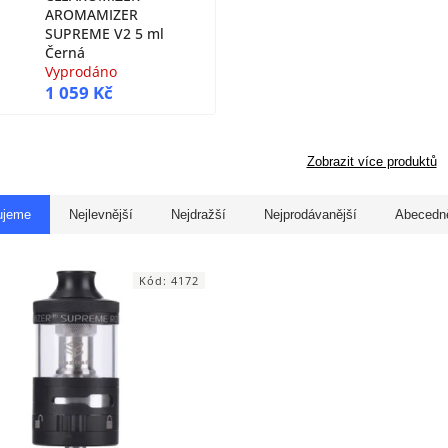
AROMAMIZER
SUPREME V2 5 ml
Černá
Vyprodáno
1 059 Kč
Zobrazit více produktů
ujeme
Nejlevnější
Nejdražší
Nejprodávanější
Abecedn
Kód:
4172