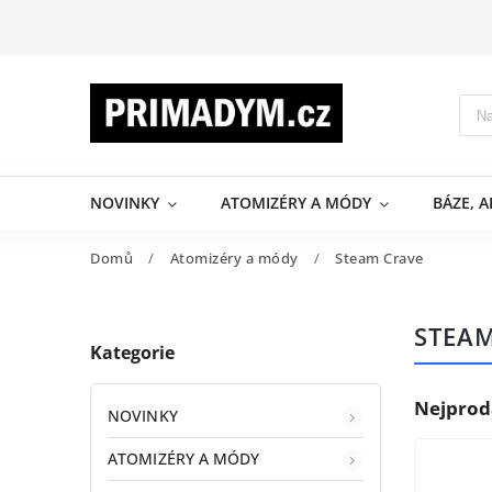
NOVINKY
ATOMIZÉRY A MÓDY
BÁZE, 
Domů
/
Atomizéry a módy
/
Steam Crave
STEA
Kategorie
Nejprod
NOVINKY
ATOMIZÉRY A MÓDY