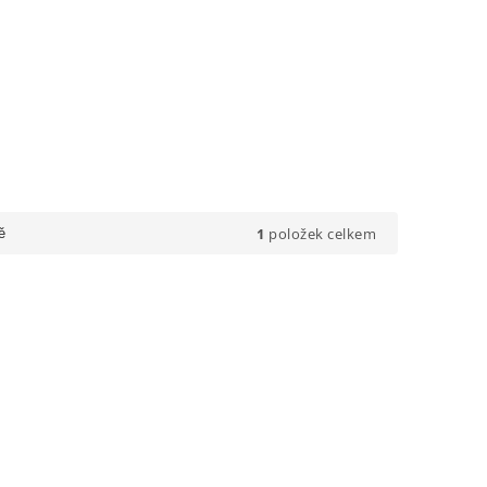
1
položek celkem
ě