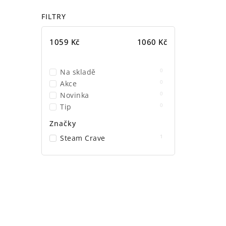
FILTRY
1059
Kč
1060
Kč
0
Na skladě
0
Akce
0
Novinka
0
Tip
Značky
1
Steam Crave