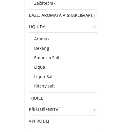
Začátečník
BÁZE, AROMATA A SHAKE&VAPE
LIQUIDY
Aramax
Dekang
Emporio Salt
Liqua
Liqua Salt
Ritchy salt
T-JUICE
PŘÍSLUŠENSTVÍ
VÝPRODEJ