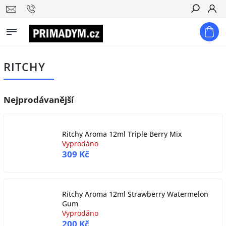
Hledat
RITCHY
Nejprodávanější
Ritchy Aroma 12ml Triple Berry Mix
Vyprodáno
309 Kč
Ritchy Aroma 12ml Strawberry Watermelon
Gum
Vyprodáno
200 Kč