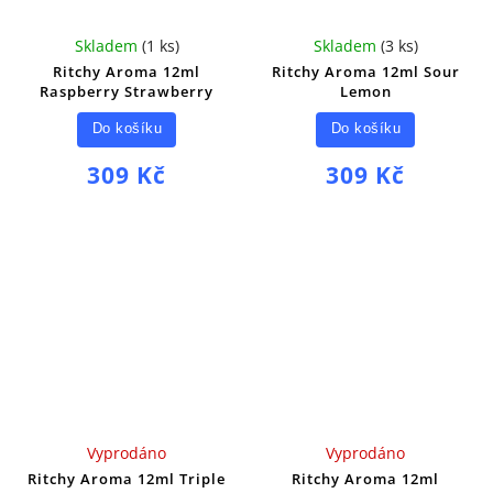
Skladem
(
1 ks
)
Skladem
(
3 ks
)
Ritchy Aroma 12ml
Ritchy Aroma 12ml Sour
Raspberry Strawberry
Lemon
Do košíku
Do košíku
309 Kč
309 Kč
Vyprodáno
Vyprodáno
Ritchy Aroma 12ml Triple
Ritchy Aroma 12ml