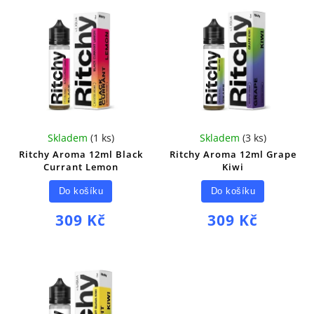
Skladem
(
1 ks
)
Skladem
(
3 ks
)
Ritchy Aroma 12ml Black
Ritchy Aroma 12ml Grape
Currant Lemon
Kiwi
Do košíku
Do košíku
309 Kč
309 Kč