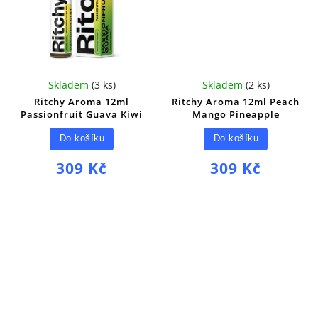
Skladem
(
3 ks
)
Skladem
(
2 ks
)
Ritchy Aroma 12ml
Ritchy Aroma 12ml Peach
Passionfruit Guava Kiwi
Mango Pineapple
Do košíku
Do košíku
309 Kč
309 Kč