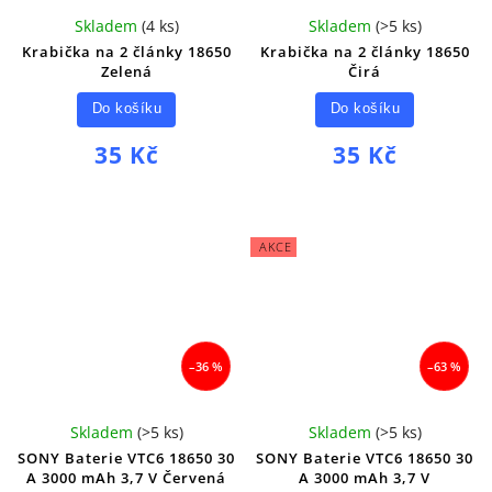
Skladem
(
4 ks
)
Skladem
(
>5 ks
)
Krabička na 2 články 18650
Krabička na 2 články 18650
Zelená
Čirá
Do košíku
Do košíku
35 Kč
35 Kč
AKCE
–36 %
–63 %
Skladem
(
>5 ks
)
Skladem
(
>5 ks
)
SONY Baterie VTC6 18650 30
SONY Baterie VTC6 18650 30
A 3000 mAh 3,7 V Červená
A 3000 mAh 3,7 V