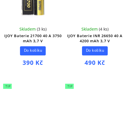
Skladem
(
3 ks
)
Skladem
(
4 ks
)
IJOY Baterie 21700 40 A 3750
IJOY Baterie INR 26650 40 A
mAh 3,7 V
4200 mAh 3,7 V
Do košíku
Do košíku
390 Kč
490 Kč
TIP
TIP