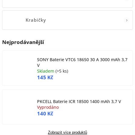
Krabičky
Nejprodávanější
SONY Baterie VTC6 18650 30 A 3000 mAh 3,7
V
Skladem
(
>5 ks
)
145 Kč
PKCELL Baterie ICR 18500 1400 mAh 3,7 V
Vyprodáno
140 Kč
Zobrazit více produktů