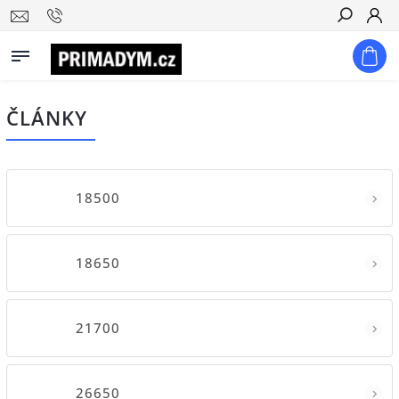
Hledat
ČLÁNKY
18500
18650
21700
26650