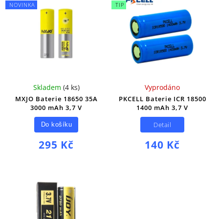
NOVINKA
TIP
Skladem
(
4 ks
)
Vyprodáno
MXJO Baterie 18650 35A
PKCELL Baterie ICR 18500
3000 mAh 3,7 V
1400 mAh 3,7 V
Detail
Do košíku
295 Kč
140 Kč