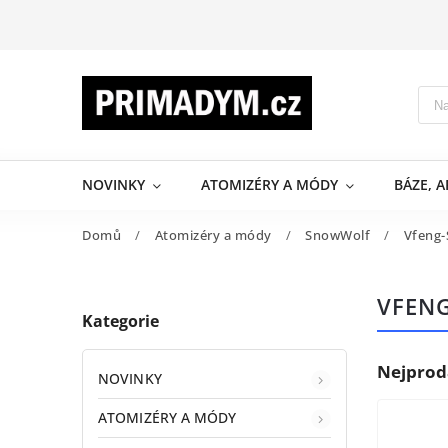
NOVINKY
ATOMIZÉRY A MÓDY
BÁZE, 
Domů
/
Atomizéry a módy
/
SnowWolf
/
Vfeng-
VFENG
Kategorie
Nejprod
NOVINKY
ATOMIZÉRY A MÓDY