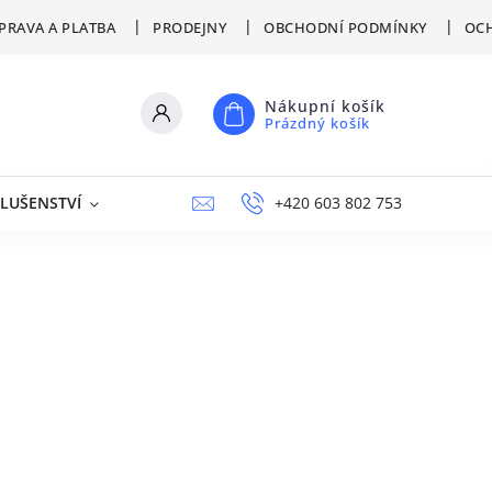
PRAVA A PLATBA
PRODEJNY
OBCHODNÍ PODMÍNKY
OCH
Nákupní košík
Prázdný košík
SLUŠENSTVÍ
VÝPRODEJ
NAPIŠTE NÁM
+420 603 802 753
PRODEJNY