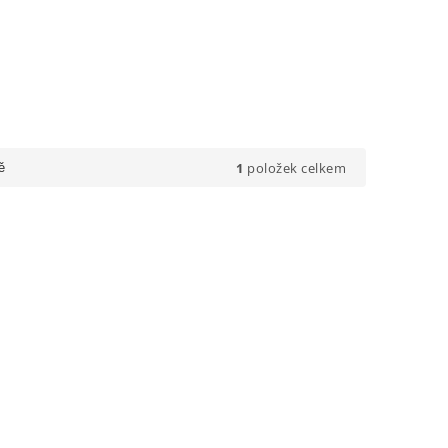
1
položek celkem
ě