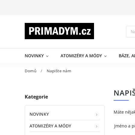
NOVINKY
ATOMIZÉRY A MÓDY
BÁZE, 
Domů
/
Napište nám
NAPI
Kategorie
Máte nějak
NOVINKY
ATOMIZÉRY A MÓDY
Jméno a p