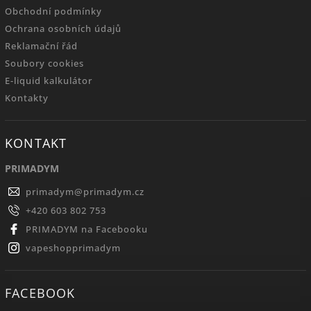
Obchodní podmínky
Ochrana osobních údajů
Reklamační řád
Soubory cookies
E-liquid kalkulátor
Kontakty
KONTAKT
PRIMADYM
primadym
@
primadym.cz
+420 603 802 753
PRIMADYM na Facebooku
vapeshopprimadym
FACEBOOK