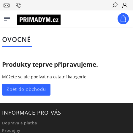
Hledat
OVOCNÉ
Produkty teprve připravujeme.
Můžete se ale podívat na ostatní kategorie.
Zpět do obchodu
INFORMACE PRO VÁS
Doprava a platba
Prodejny