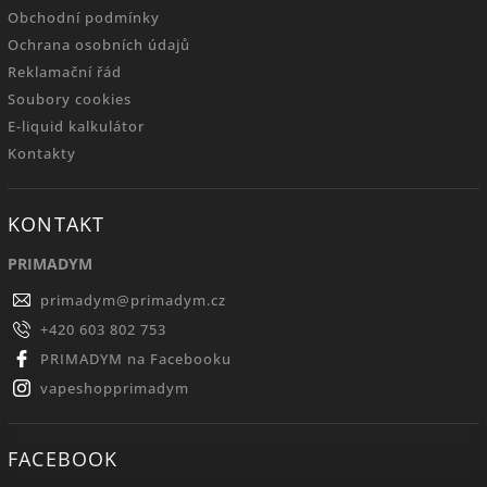
Obchodní podmínky
Ochrana osobních údajů
Reklamační řád
Soubory cookies
E-liquid kalkulátor
Kontakty
KONTAKT
PRIMADYM
primadym
@
primadym.cz
+420 603 802 753
PRIMADYM na Facebooku
vapeshopprimadym
FACEBOOK