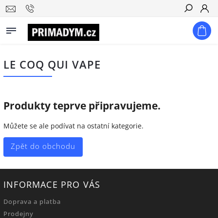
Hledat
LE COQ QUI VAPE
Produkty teprve připravujeme.
Můžete se ale podívat na ostatní kategorie.
Zpět do obchodu
INFORMACE PRO VÁS
Doprava a platba
Prodejny