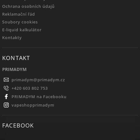
Ochrana osobních údajů
Reklamační řád
Soubory cookies
E-liquid kalkulátor
Kontakty
KONTAKT
PRIMADYM
primadym
@
primadym.cz
+420 603 802 753
PRIMADYM na Facebooku
vapeshopprimadym
FACEBOOK