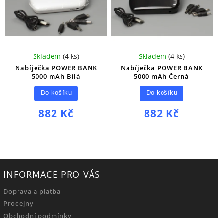
Skladem
(
4 ks
)
Skladem
(
4 ks
)
Nabíječka POWER BANK
Nabíječka POWER BANK
5000 mAh Bílá
5000 mAh Černá
Do košíku
Do košíku
882 Kč
882 Kč
INFORMACE PRO VÁS
Doprava a platba
Prodejny
Obchodní podmínky