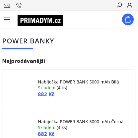
Hledat
POWER BANKY
Nejprodávanější
Nabíječka POWER BANK 5000 mAh Bílá
Skladem
(
4 ks
)
882 Kč
Nabíječka POWER BANK 5000 mAh Černá
Skladem
(
4 ks
)
882 Kč