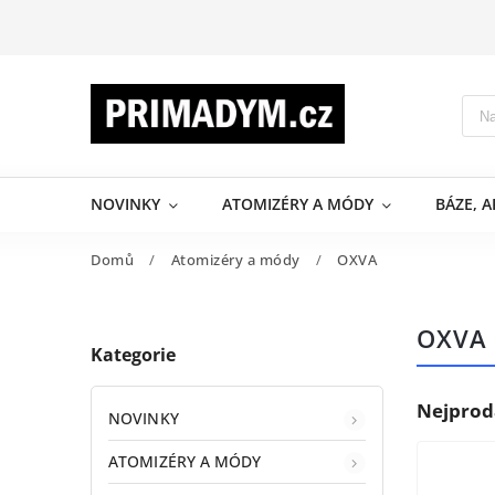
NOVINKY
ATOMIZÉRY A MÓDY
BÁZE, 
Domů
/
Atomizéry a módy
/
OXVA
OXVA
Kategorie
Nejprod
NOVINKY
ATOMIZÉRY A MÓDY