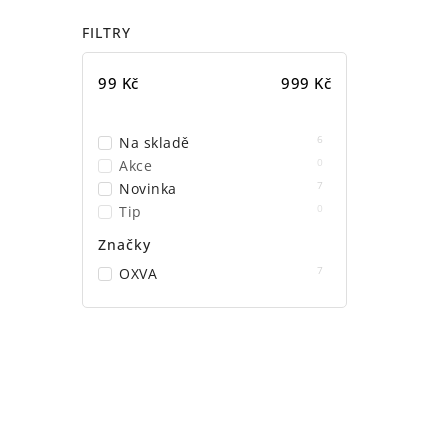
FILTRY
99
Kč
999
Kč
6
Na skladě
0
Akce
7
Novinka
0
Tip
Značky
7
OXVA