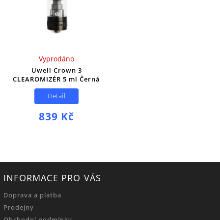
Vyprodáno
Uwell Crown 3
CLEAROMIZÉR 5 ml Černá
Detail
839 Kč
INFORMACE PRO VÁS
Doprava a platba
Prodejny
Obchodní podmínky