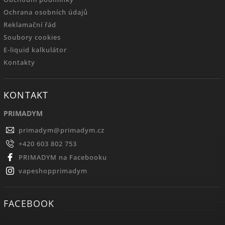
Ochrana osobních údajů
Reklamační řád
Soubory cookies
E-liquid kalkulátor
Kontakty
KONTAKT
PRIMADYM
primadym
@
primadym.cz
+420 603 802 753
PRIMADYM na Facebooku
vapeshopprimadym
FACEBOOK