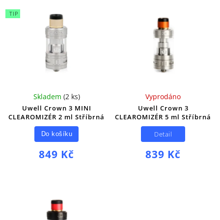
TIP
Skladem
(
2 ks
)
Vyprodáno
Uwell Crown 3 MINI
Uwell Crown 3
CLEAROMIZÉR 2 ml Stříbrná
CLEAROMIZÉR 5 ml Stříbrná
Detail
Do košíku
849 Kč
839 Kč