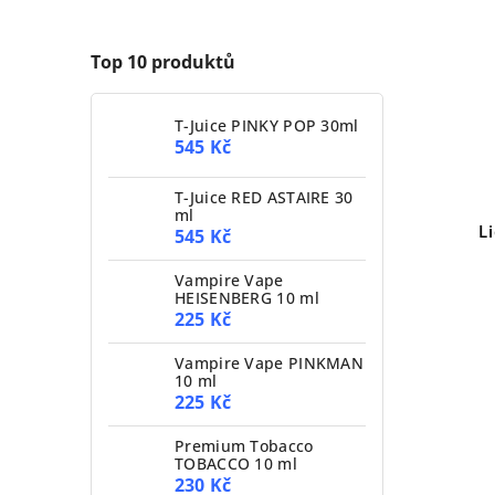
Top 10 produktů
T-Juice PINKY POP 30ml
545 Kč
T-Juice RED ASTAIRE 30
ml
L
545 Kč
Vampire Vape
HEISENBERG 10 ml
225 Kč
Vampire Vape PINKMAN
10 ml
225 Kč
Premium Tobacco
TOBACCO 10 ml
230 Kč