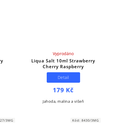
Vyprodáno
ry
Liqua Salt 10ml Strawberry
Cherry Raspberry
Detail
179 Kč
Jahoda, malina a višeň
427/3MG
Kód:
8430/3MG