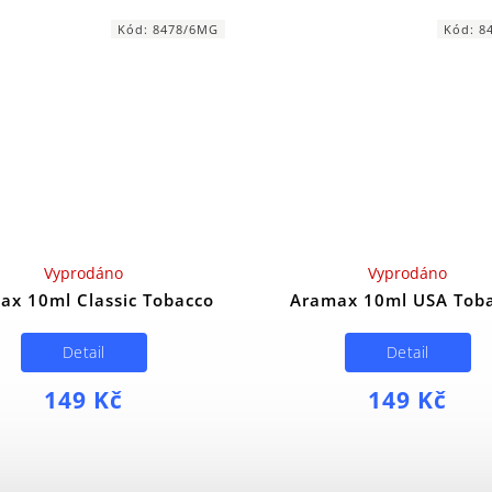
Kód:
8478/6MG
Kód:
8
Vyprodáno
Vyprodáno
ax 10ml Classic Tobacco
Aramax 10ml USA Tob
Detail
Detail
149 Kč
149 Kč