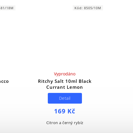
481/18M
Kód:
8505/10M
Vyprodáno
acco
Ritchy Salt 10ml Black
Currant Lemon
Detail
169 Kč
Citron a černý rybíz