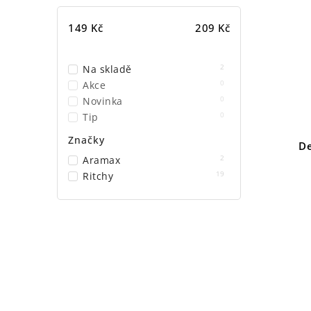
149
Kč
209
Kč
2
Na skladě
0
Akce
0
Novinka
0
Tip
Značky
De
2
Aramax
19
Ritchy