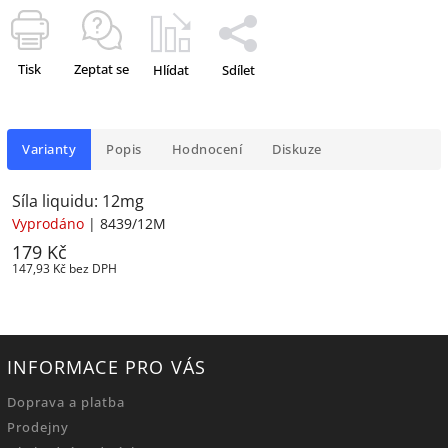
Tisk
Zeptat se
Hlídat
Sdílet
Varianty
Popis
Hodnocení
Diskuze
Síla liquidu: 12mg
Vyprodáno
| 8439/12M
179 Kč
147,93 Kč bez DPH
INFORMACE PRO VÁS
Doprava a platba
Prodejny