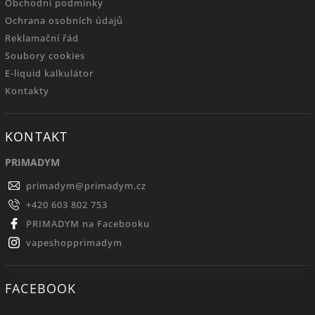
Obchodní podmínky
Ochrana osobních údajů
Reklamační řád
Soubory cookies
E-liquid kalkulátor
Kontakty
KONTAKT
PRIMADYM
primadym
@
primadym.cz
+420 603 802 753
PRIMADYM na Facebooku
vapeshopprimadym
FACEBOOK