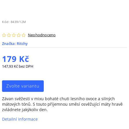
Kód:
8439/12M
Neohodnoceno
Značka:
Ritchy
179 Kč
147,93 Kč bez DPH
Zvolte variantu
Závan svěžesti v mixu bohaté chuti lesního ovoce a silných
mátových tónů. S touto příjemnou směsí osvěžující máty hravě
zvládnete jakýkoliv den.
Detailní informace