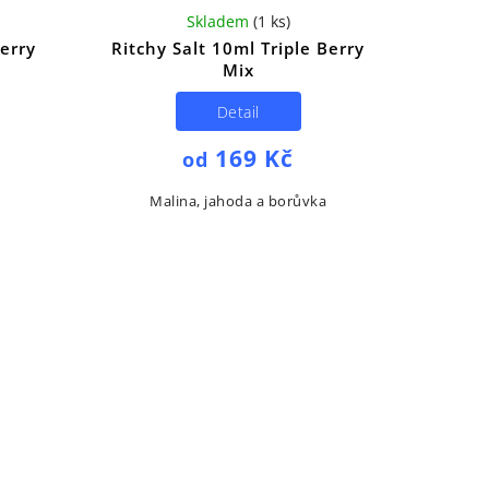
Skladem
(
1 ks
)
erry
Ritchy Salt 10ml Triple Berry
Mix
Detail
169 Kč
od
Malina, jahoda a borůvka