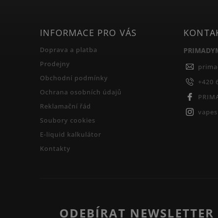
INFORMACE PRO VÁS
KONTA
Doprava a platba
PRIMADY
Prodejny
prim
Obchodní podmínky
+420 
Ochrana osobních údajů
PRIM
Reklamační řád
vape
Soubory cookies
E-liquid kalkulátor
Kontakty
ODEBÍRAT NEWSLETTER