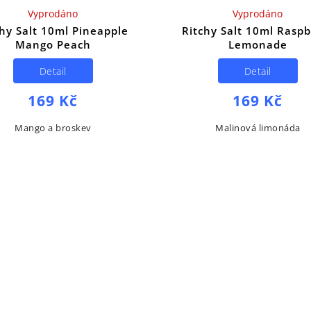
Vyprodáno
Vyprodáno
chy Salt 10ml Pineapple
Ritchy Salt 10ml Raspb
Mango Peach
Lemonade
Detail
Detail
169 Kč
169 Kč
Mango a broskev
Malinová limonáda