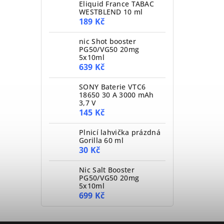
Eliquid France TABAC
WESTBLEND 10 ml
189 Kč
nic Shot booster
PG50/VG50 20mg
5x10ml
639 Kč
SONY Baterie VTC6
18650 30 A 3000 mAh
3,7 V
145 Kč
Plnicí lahvička prázdná
Gorilla 60 ml
30 Kč
Nic Salt Booster
PG50/VG50 20mg
5x10ml
699 Kč