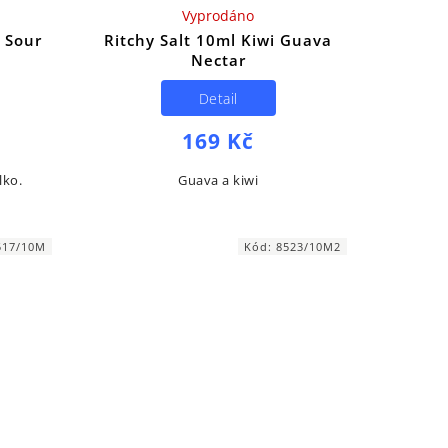
Vyprodáno
 Sour
Ritchy Salt 10ml Kiwi Guava
Nectar
Detail
169 Kč
lko.
Guava a kiwi
517/10M
Kód:
8523/10M2