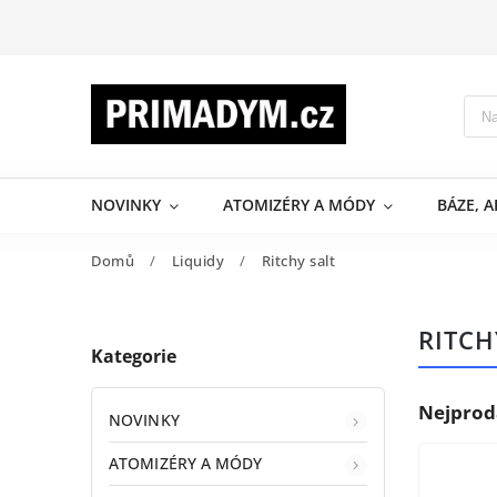
NOVINKY
ATOMIZÉRY A MÓDY
BÁZE, 
Domů
/
Liquidy
/
Ritchy salt
RITCH
Kategorie
Nejprod
NOVINKY
ATOMIZÉRY A MÓDY