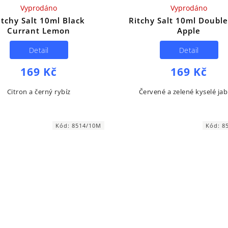
Vyprodáno
Vyprodáno
itchy Salt 10ml Black
Ritchy Salt 10ml Double
Currant Lemon
Apple
Detail
Detail
169 Kč
169 Kč
Citron a černý rybíz
Červené a zelené kyselé jab
Kód:
8514/10M
Kód:
8