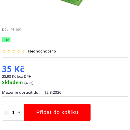
Kód:
PS-001
TIP
Neohodnoceno
35 Kč
28,93 Kč bez DPH
Skladem
(
4 ks
)
Můžeme doručit do:
12.8.2026
Přidat do košíku