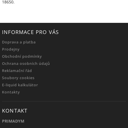
18650.
INFORMACE PRO VÁS
Doprava a platba
Prodejny
Obchodní podmínky
Ochrana osobních údajů
Reklamační řád
Soubory cookies
E-liquid kalkulátor
Kontakty
KONTAKT
PRIMADYM