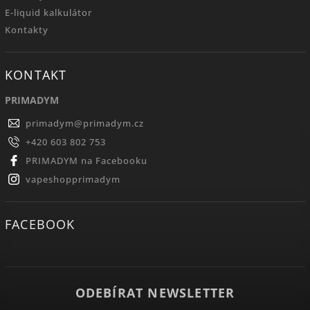
E-liquid kalkulátor
Kontakty
KONTAKT
PRIMADYM
primadym
@
primadym.cz
+420 603 802 753
PRIMADYM na Facebooku
vapeshopprimadym
FACEBOOK
ODEBÍRAT NEWSLETTER