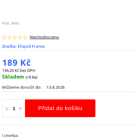
Kód:
5663
Neohodnoceno
Značka:
Eliquid France
189 Kč
156,20 Kč bez DPH
Skladem
(
>5 ks
)
Můžeme doručit do:
13.8.2026
Přidat do košíku
Limetka