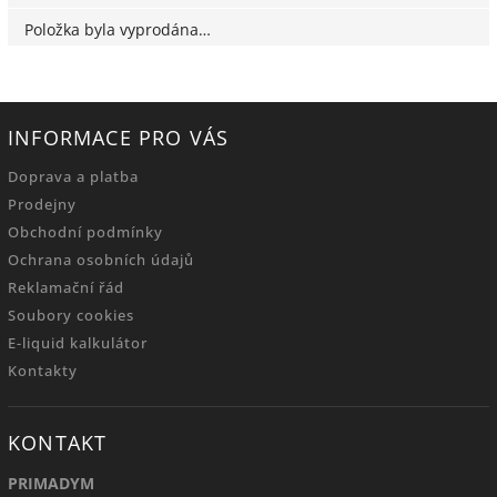
Položka byla vyprodána…
INFORMACE PRO VÁS
Doprava a platba
Prodejny
Obchodní podmínky
Ochrana osobních údajů
Reklamační řád
Soubory cookies
E-liquid kalkulátor
Kontakty
KONTAKT
PRIMADYM