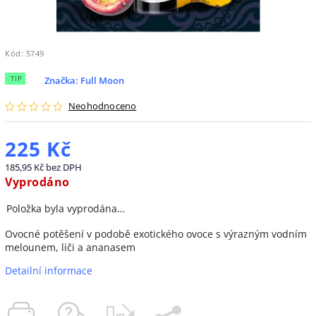
Kód:
5749
TIP
Značka:
Full Moon
Neohodnoceno
225 Kč
185,95 Kč bez DPH
Vyprodáno
Položka byla vyprodána…
Ovocné potěšení v podobě exotického ovoce s výrazným vodním
melounem, liči a ananasem
Detailní informace