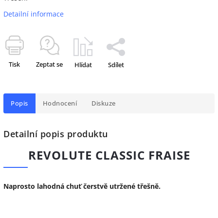
Detailní informace
Tisk
Zeptat se
Hlídat
Sdílet
Popis
Hodnocení
Diskuze
Detailní popis produktu
REVOLUTE CLASSIC FRAISE
Naprosto lahodná chuť čerstvě utržené třešně.