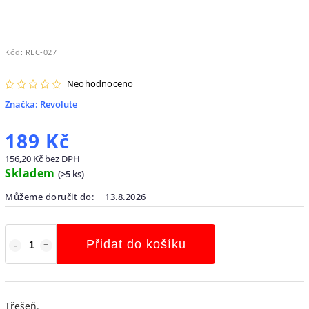
Kód:
REC-027
Neohodnoceno
Značka:
Revolute
189 Kč
156,20 Kč bez DPH
Skladem
(
>5 ks
)
Můžeme doručit do:
13.8.2026
Přidat do košíku
Třešeň.