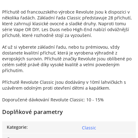
Příchutě od francouzského výrobce Revolute jsou k dispozici v
několika řadách. Základní řada Classic představuje 28 příchutí,
které zahrnují klasické ovocné a sladké druhy. Naproti tomu
série Vape OR DIY, Les Duos nebo High-End nabízí odvážnější
příchutě, které rozhodně stojí za vyzoušení.
Ať už si vyberete základní řadu, nebo tu prémiovou, vždy
dostanete kvalitní příchuť, která je vyrobena výhradně z
evropských surovin. Příchutě značky Revolute jsou oblíbené po
celém světě právě díky vysoké kvalitě a velmi povedeným
příchutím.
Příchutě Revolute Classic jsou dodávány v 10ml lahvičkách s
uzávěrem odolným proti otevření dětmi a kapátkem.
Doporučené dávkování Revolute Classic: 10 - 15%
Doplňkové parametry
Kategorie
:
Classic