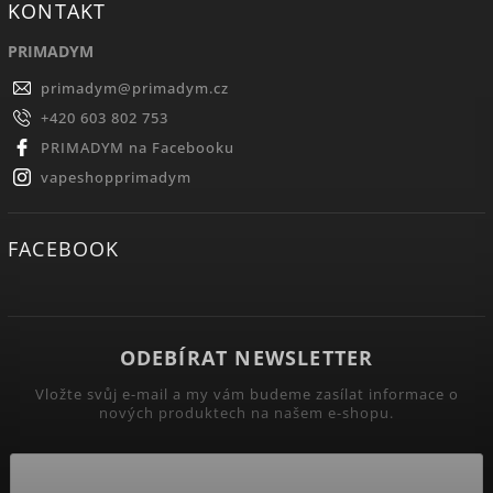
KONTAKT
PRIMADYM
primadym
@
primadym.cz
+420 603 802 753
PRIMADYM na Facebooku
vapeshopprimadym
FACEBOOK
ODEBÍRAT NEWSLETTER
Vložte svůj e-mail a my vám budeme zasílat informace o
nových produktech na našem e-shopu.