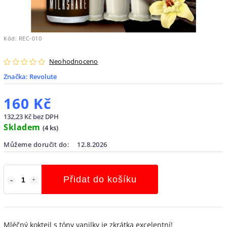
Kód:
REC-010
Neohodnoceno
Značka:
Revolute
160 Kč
132,23 Kč bez DPH
Skladem
(
4 ks
)
Můžeme doručit do:
12.8.2026
Přidat do košíku
Mléčný koktejl s tóny vanilky je zkrátka excelentní!