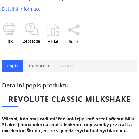
Detailní informace
Tisk
Zeptat se
Hlídat
Sdílet
Popis
Hodnocení
Diskuze
Detailní popis produktu
REVOLUTE CLASSIC MILKSHAKE
Všichni, kdo mají rádi mléčné koktejly jistě ocení příchuť Milk
Shake. Jemná mléčná chuť s lehkými tóny vanilky je zkrátka
excelentní. Škoda jen, že si ji nelze vychutnat vychlazenou.