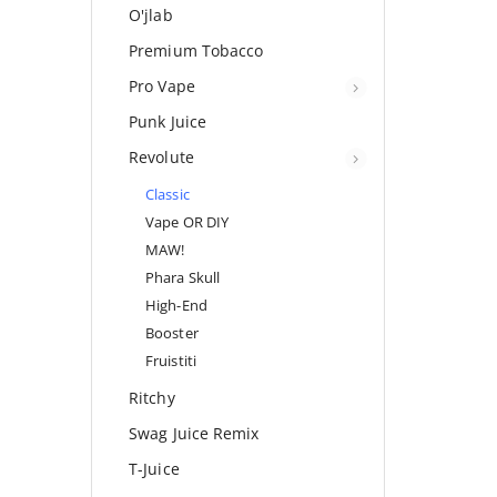
O'jlab
Premium Tobacco
Pro Vape
Punk Juice
Revolute
Classic
Vape OR DIY
MAW!
Phara Skull
High-End
Booster
Fruistiti
Ritchy
Swag Juice Remix
T-Juice