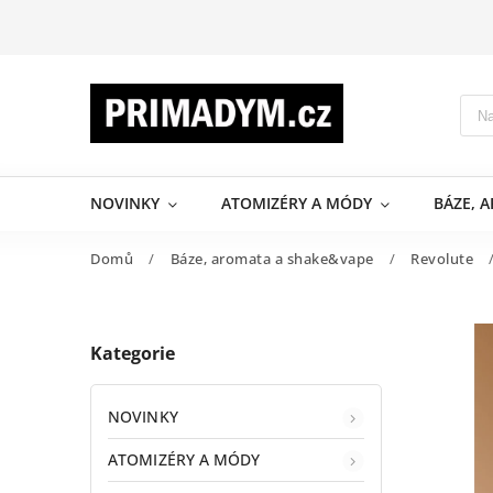
NOVINKY
ATOMIZÉRY A MÓDY
BÁZE, 
Domů
/
Báze, aromata a shake&vape
/
Revolute
Kategorie
NOVINKY
ATOMIZÉRY A MÓDY