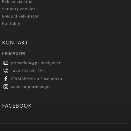
Reklamační řád
Soubory cookies
E-liquid kalkulátor
Kontakty
KONTAKT
PRIMADYM
primadym
@
primadym.cz
+420 603 802 753
PRIMADYM na Facebooku
vapeshopprimadym
FACEBOOK