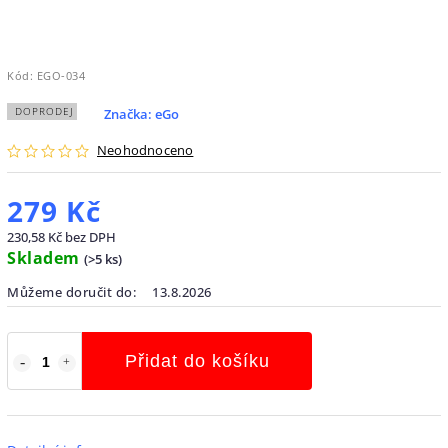
Kód:
EGO-034
DOPRODEJ
Značka:
eGo
Neohodnoceno
279 Kč
230,58 Kč bez DPH
Skladem
(
>5 ks
)
Můžeme doručit do:
13.8.2026
Přidat do košíku