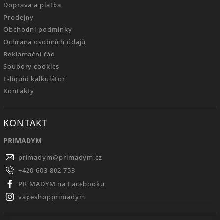
Doprava a platba
Prodejny
Obchodní podmínky
Ochrana osobních údajů
Reklamační řád
Soubory cookies
E-liquid kalkulátor
Kontakty
KONTAKT
PRIMADYM
primadym
@
primadym.cz
+420 603 802 753
PRIMADYM na Facebooku
vapeshopprimadym