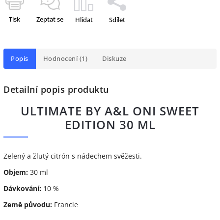
Tisk
Zeptat se
Hlídat
Sdílet
Popis
Hodnocení (1)
Diskuze
Detailní popis produktu
ULTIMATE BY A&L ONI SWEET
EDITION 30 ML
Zelený a žlutý citrón s nádechem svěžesti.
Objem:
30 ml
Dávkování:
10 %
Země původu:
Francie