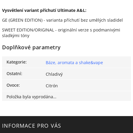
Vysvětlení variant příchutí Ultimate A&L:
GE (GREEN EDITION) - varianta příchutí bez umělých sladidel
SWEET EDITION/ORIGINAL - originální verze s podmanivými
sladkými tóny
Doplňkové parametry
Kategorie
:
Báze, aromata a shake&vape
Ostatní
:
Chladivý
Ovoce
:
Citrón
Položka byla vyprodána…
INFORMACE PRO VÁS