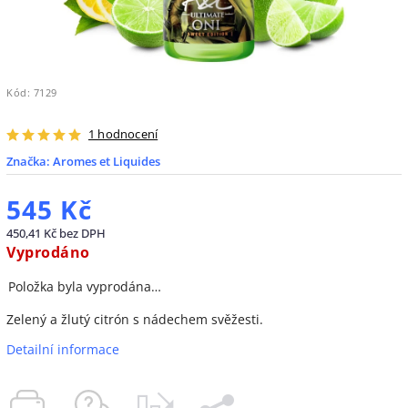
Kód:
7129
1 hodnocení
Značka:
Aromes et Liquides
545 Kč
450,41 Kč bez DPH
Vyprodáno
Položka byla vyprodána…
Zelený a žlutý citrón s nádechem svěžesti.
Detailní informace