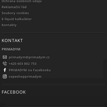
Ochrana osobních údajů
Reklamační řád
Soubory cookies
E-liquid kalkulátor
Kontakty
KONTAKT
PRIMADYM
primadym
@
primadym.cz
+420 603 802 753
PRIMADYM na Facebooku
vapeshopprimadym
FACEBOOK