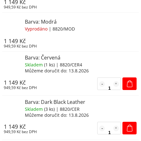
1 149 Kč
949,59 Kč bez DPH
Barva: Modrá
Vyprodáno
| 8820/MOD
1 149 Kč
949,59 Kč bez DPH
Barva: Červená
Skladem
(
1 ks
)
| 8820/CER4
Můžeme doručit do:
13.8.2026
1 149 Kč
949,59 Kč bez DPH
Barva: Dark Black Leather
Skladem
(
3 ks
)
| 8820/CER
Můžeme doručit do:
13.8.2026
1 149 Kč
949,59 Kč bez DPH