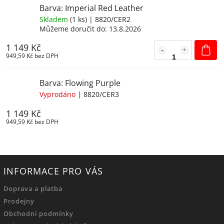
Barva: Imperial Red Leather
Skladem
(
1 ks
)
| 8820/CER2
Můžeme doručit do:
13.8.2026
1 149 Kč
949,59 Kč bez DPH
Barva: Flowing Purple
Vyprodáno
| 8820/CER3
1 149 Kč
949,59 Kč bez DPH
INFORMACE PRO VÁS
Doprava a platba
Prodejny
Obchodní podmínky