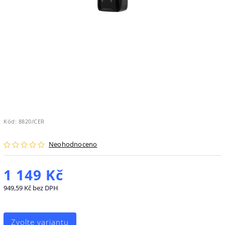
Kód:
8820/CER
Neohodnoceno
1 149 Kč
949,59 Kč bez DPH
Zvolte variantu