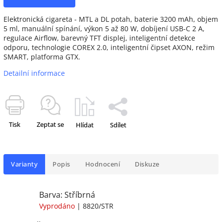
Elektronická cigareta - MTL a DL potah, baterie 3200 mAh, objem
5 ml, manuální spínání, výkon 5 až 80 W, dobíjení USB-C 2 A,
regulace Airflow, barevný TFT displej, inteligentní detekce
odporu, technologie COREX 2.0, inteligentní čipset AXON, režim
SMART, platforma GTX.
Detailní informace
Tisk
Zeptat se
Hlídat
Sdílet
Varianty
Popis
Hodnocení
Diskuze
Barva: Stříbrná
Vyprodáno
| 8820/STR